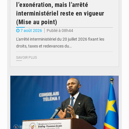
l’exonération, mais l’arrêté
interministériel reste en vigueur
(Mise au point)
7 août 2026
Publié à 08h44
L'arrêté interministériel du 20 juillet 2026 fixant les
droits, taxes et redevances du…
SAVOIR PLUS
© Ouragan.cd