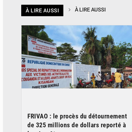
À LIRE AUSSI
À LIRE AUSSI
© Desk Eco
FRIVAO : le procès du détournement
de 325 millions de dollars reporté à