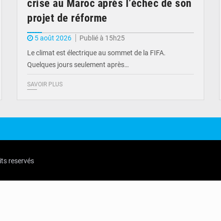
crise au Maroc après l’échec de son
projet de réforme
5 août 2026
Publié à 15h25
Le climat est électrique au sommet de la FIFA.
Quelques jours seulement après…
SAVOIR PLUS
its reservés