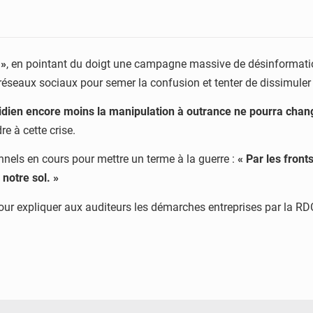
 »
, en pointant du doigt une campagne massive de désinformation
 réseaux sociaux pour semer la confusion et tenter de dissimuler l
dien encore moins la manipulation à outrance ne pourra change
 à cette crise.
nnels en cours pour mettre un terme à la guerre :
« Par les front
notre sol. »
ur expliquer aux auditeurs les démarches entreprises par la RDC af