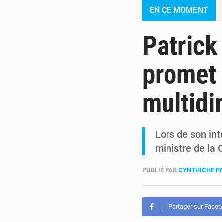
EN CE MOMENT
Patrick
promet 
multidi
Lors de son int
ministre de la
PUBLIÉ PAR
CYNTHICHE P
Partager sur Face