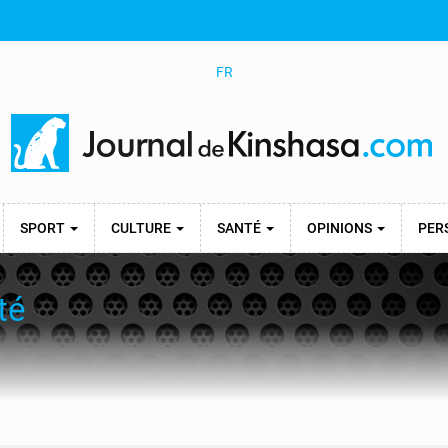
FR
SPORT
CULTURE
SANTÉ
OPINIONS
PER
té