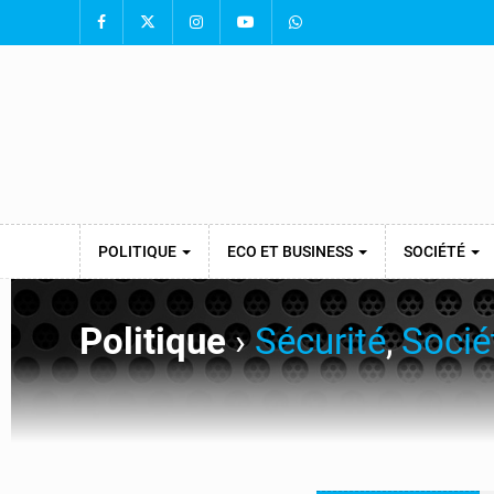
POLITIQUE
ECO ET BUSINESS
SOCIÉTÉ
Politique
›
Sécurité
,
Socié