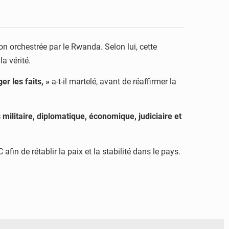
 orchestrée par le Rwanda. Selon lui, cette
a vérité.
r les faits, »
a-t-il martelé, avant de réaffirmer la
s militaire, diplomatique, économique, judiciaire et
in de rétablir la paix et la stabilité dans le pays.