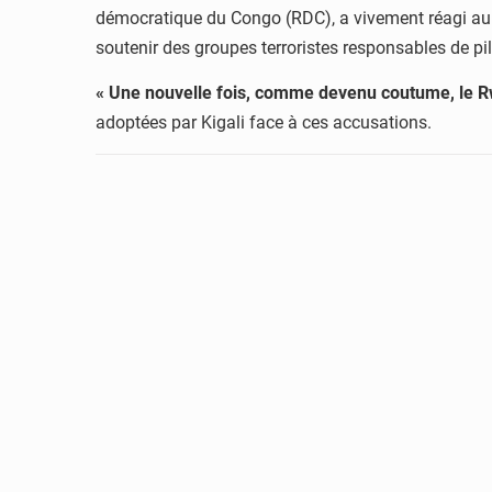
démocratique du Congo (RDC), a vivement réagi au 
soutenir des groupes terroristes responsables de pi
« Une nouvelle fois, comme devenu coutume, le Rw
adoptées par Kigali face à ces accusations.