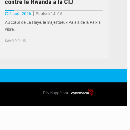
contre le Rwanda à la CIJ
5 août 2026
Publié à 14h15
Au cœur de La Haye, le majestueux Palais de la Paix a
vibré…
SAVOIR PLUS
Développé par