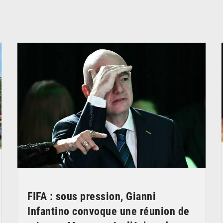
© QUB radio
FIFA : sous pression, Gianni
Infantino convoque une réunion de