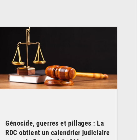
© Actualité.cd
Génocide, guerres et pillages : La
RDC obtient un calendrier judiciaire