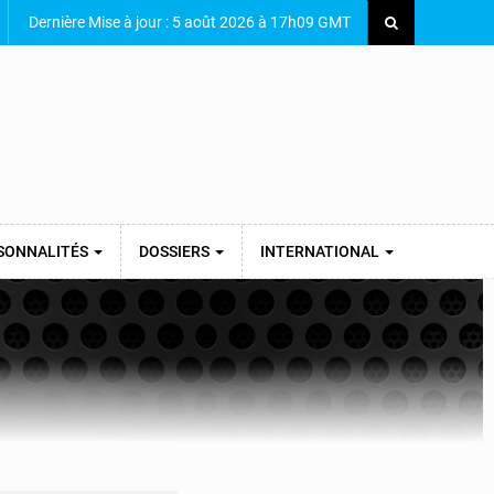
Dernière Mise à jour : 5 août 2026 à 17h09 GMT
SONNALITÉS
DOSSIERS
INTERNATIONAL