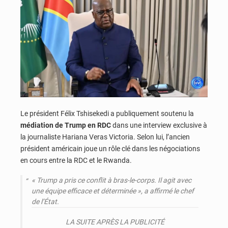
Le président Félix Tshisekedi a publiquement soutenu la
médiation de Trump en RDC
dans une interview exclusive à
la journaliste Hariana Veras Victoria. Selon lui, l’ancien
président américain joue un rôle clé dans les négociations
en cours entre la RDC et le Rwanda.
« Trump a pris ce conflit à bras-le-corps. Il agit avec
une équipe efficace et déterminée », a affirmé le chef
de l’État.
LA SUITE APRÈS LA PUBLICITÉ