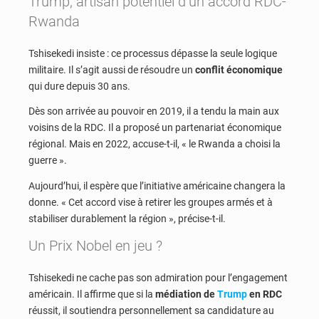
Trump, artisan potentiel d’un accord RDC-
Rwanda
Tshisekedi insiste : ce processus dépasse la seule logique
militaire. Il s’agit aussi de résoudre un
conflit économique
qui dure depuis 30 ans.
Dès son arrivée au pouvoir en 2019, il a tendu la main aux
voisins de la RDC. Il a proposé un partenariat économique
régional. Mais en 2022, accuse-t-il, « le Rwanda a choisi la
guerre ».
Aujourd’hui, il espère que l’initiative américaine changera la
donne. « Cet accord vise à retirer les groupes armés et à
stabiliser durablement la région », précise-t-il.
Un Prix Nobel en jeu ?
Tshisekedi ne cache pas son admiration pour l’engagement
américain. Il affirme que si la
médiation de
Trump
en RDC
réussit, il soutiendra personnellement sa candidature au