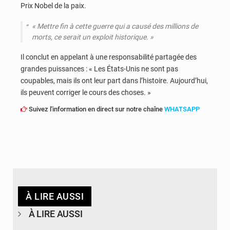
Prix Nobel de la paix.
« Mettre fin à cette guerre qui a causé des millions de
morts, ce serait un exploit historique. »
Il conclut en appelant à une responsabilité partagée des
grandes puissances : « Les États-Unis ne sont pas
coupables, mais ils ont leur part dans l’histoire. Aujourd’hui,
ils peuvent corriger le cours des choses. »
Suivez l'information en direct sur notre chaîne
WHATSAPP
À LIRE AUSSI
À LIRE AUSSI
© Ouragan.cd