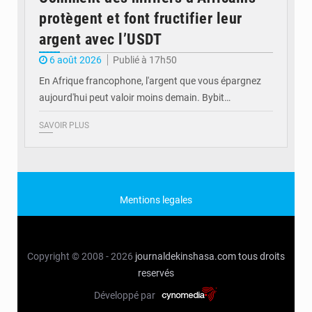
protègent et font fructifier leur
argent avec l’USDT
6 août 2026
Publié à 17h50
En Afrique francophone, l'argent que vous épargnez
aujourd'hui peut valoir moins demain. Bybit…
SAVOIR PLUS
Mentions legales
Copyright © 2008 - 2026
journaldekinshasa.com
tous droits
reservés
Développé par