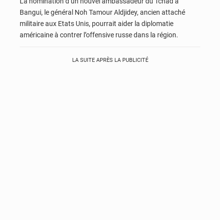
La nomination d’un nouvel ambassadeur du Tchad à
Bangui, le général Noh Tamour Aldjidey, ancien attaché
militaire aux Etats Unis, pourrait aider la diplomatie
américaine à contrer l’offensive russe dans la région.
LA SUITE APRÈS LA PUBLICITÉ