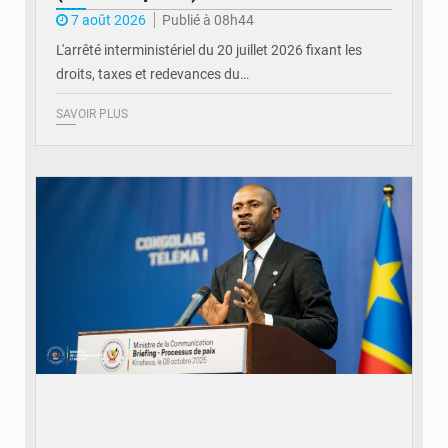
7 août 2026
Publié à 08h44
L'arrêté interministériel du 20 juillet 2026 fixant les
droits, taxes et redevances du…
SAVOIR PLUS
© Ouragan.cd