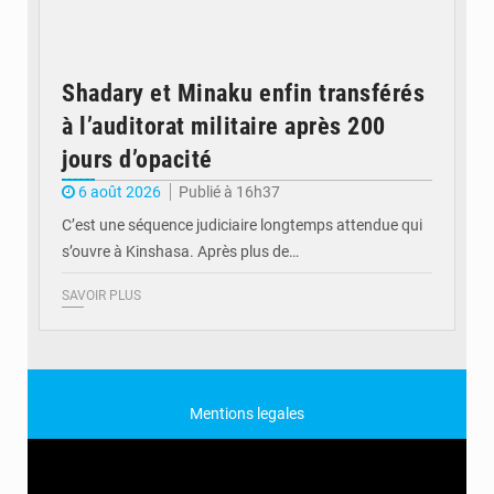
Shadary et Minaku enfin transférés
à l’auditorat militaire après 200
jours d’opacité
6 août 2026
Publié à 16h37
C’est une séquence judiciaire longtemps attendue qui
s’ouvre à Kinshasa. Après plus de…
SAVOIR PLUS
Mentions legales