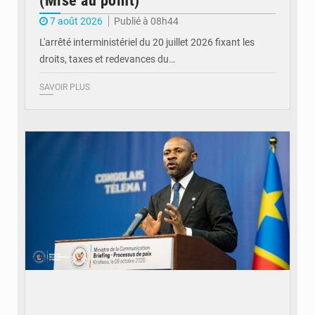
(Mise au point)
7 août 2026
Publié à 08h44
L'arrêté interministériel du 20 juillet 2026 fixant les
droits, taxes et redevances du…
SAVOIR PLUS
© Ouragan.cd