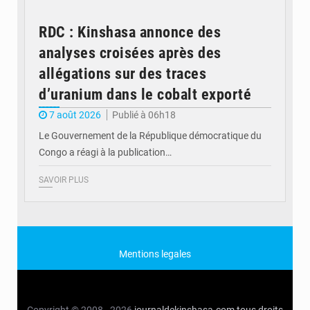
RDC : Kinshasa annonce des
analyses croisées après des
allégations sur des traces
d’uranium dans le cobalt exporté
7 août 2026
Publié à 06h18
Le Gouvernement de la République démocratique du
Congo a réagi à la publication…
SAVOIR PLUS
Mentions legales