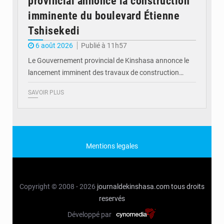
provincial annonce la construction
imminente du boulevard Étienne
Tshisekedi
6 août 2026
Publié à 11h57
Le Gouvernement provincial de Kinshasa annonce le
lancement imminent des travaux de construction…
SAVOIR PLUS
Mentions legales
Copyright © 2008 - 2026
journaldekinshasa.com
tous droits
reservés
Développé par