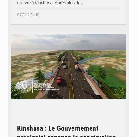
s’ouvre à Kinshasa. Après plus de…
SAVOIR PLUS
© Gouvernorat de Kinshasa
Kinshasa : Le Gouvernement