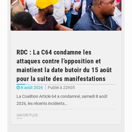
RDC : La C64 condamne les
attaques contre l’opposition et
maintient la date butoir du 15 août
pour la suite des manifestations
8 août 2026
Publié à 22h05
La Coalition Article 64 a condamné, samedi 8 août
2026, les récents incidents…
SAVOIR PLUS
© journaldekinshasa.com