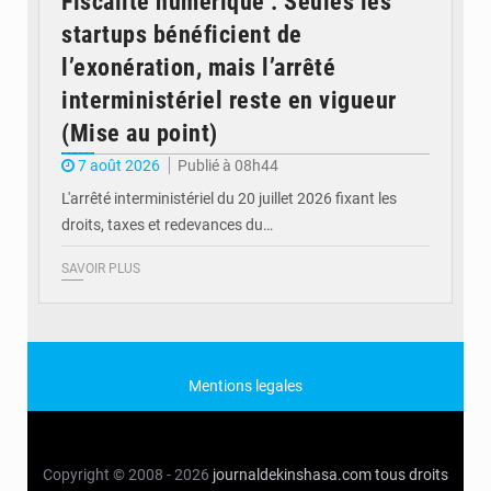
Fiscalité numérique : Seules les
startups bénéficient de
l’exonération, mais l’arrêté
interministériel reste en vigueur
(Mise au point)
7 août 2026
Publié à 08h44
L'arrêté interministériel du 20 juillet 2026 fixant les
droits, taxes et redevances du…
SAVOIR PLUS
Mentions legales
Copyright © 2008 - 2026
journaldekinshasa.com
tous droits