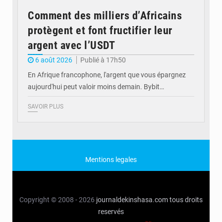
Comment des milliers d’Africains
protègent et font fructifier leur
argent avec l’USDT
6 août 2026
Publié à 17h50
En Afrique francophone, l'argent que vous épargnez
aujourd'hui peut valoir moins demain. Bybit…
SAVOIR PLUS
Mentions legales
Copyright © 2008 - 2026
journaldekinshasa.com
tous droits
reservés