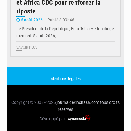
et Africa CDC pour renforcer la
riposte
6 août 2026
Publié à 09h46
Le Président de la République, Félix Tshisekedi, a dirigé,
mercredi 5 août 2026,…
SAVOIR PLUS
Mentions legales
Copyright © 2008 - 2026
journaldekinshasa.com
tous droits
reservés
Développé par