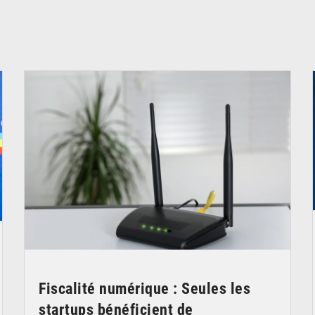
© Britannica
Fiscalité numérique : Seules les
startups bénéficient de