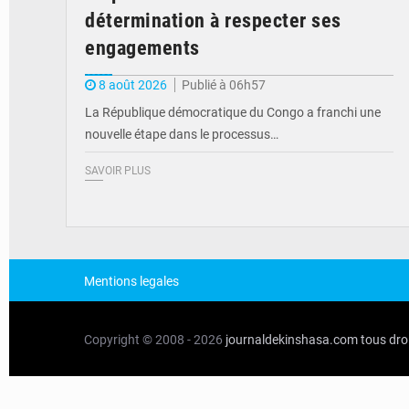
détermination à respecter ses
engagements
8 août 2026
Publié à 06h57
La République démocratique du Congo a franchi une
nouvelle étape dans le processus…
SAVOIR PLUS
Mentions legales
Copyright © 2008 - 2026
journaldekinshasa.com
tous dro