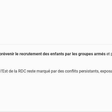
prévenir le recrutement des enfants par les groupes armés
et 
ù l’Est de la RDC reste marqué par des conflits persistants, exp