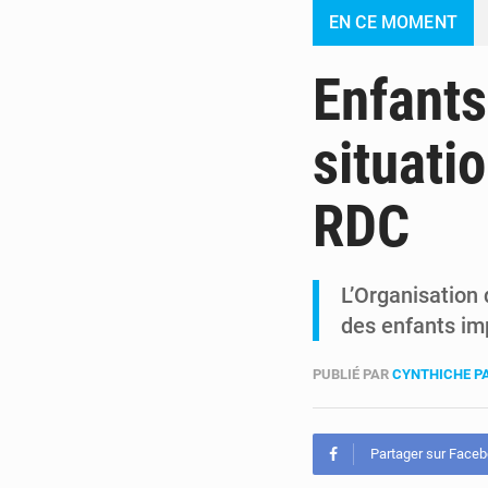
EN CE MOMENT
Enfants
situati
RDC
L’Organisation 
des enfants im
PUBLIÉ PAR
CYNTHICHE P
Partager sur Face