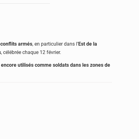
 conflits armés
, en particulier dans l’
Est de la
s
, célébrée chaque 12 février.
nt encore utilisés comme soldats dans les zones de