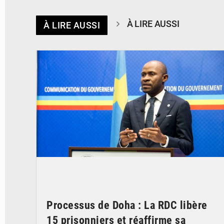
À LIRE AUSSI
À LIRE AUSSI
© journaldekinshasa.com
Processus de Doha : La RDC libère
15 prisonniers et réaffirme sa