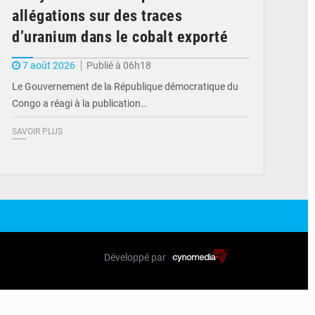
allégations sur des traces
d’uranium dans le cobalt exporté
7 août 2026
Publié à 06h18
Le Gouvernement de la République démocratique du
Congo a réagi à la publication…
SAVOIR PLUS
Développé par