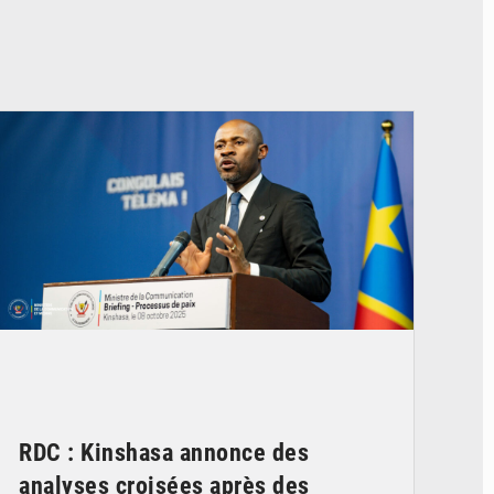
© Ouragan.cd
RDC : Kinshasa annonce des
analyses croisées après des