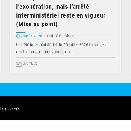
l’exonération, mais l’arrêté
interministériel reste en vigueur
(Mise au point)
7 août 2026
Publié à 08h44
L'arrêté interministériel du 20 juillet 2026 fixant les
droits, taxes et redevances du…
SAVOIR PLUS
its reservés