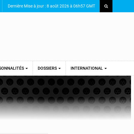
Dernière Mise à jour : 8 août 2026 à 06h57 GMT
SONNALITÉS
DOSSIERS
INTERNATIONAL