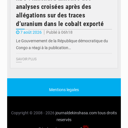
analyses croisées après des
allégations sur des traces
d’uranium dans le cobalt exporté
7 août 2026
Publié à 06h18
Le Gouvernement de la République démocratique du
Congo a réagi à la publication…
SAVOIR PLUS
Mentions legales
Copyright © 2008 - 2026
journaldekinshasa.com
tous droits
reservés