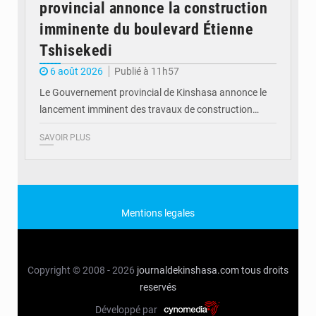
provincial annonce la construction
imminente du boulevard Étienne
Tshisekedi
6 août 2026
Publié à 11h57
Le Gouvernement provincial de Kinshasa annonce le
lancement imminent des travaux de construction…
SAVOIR PLUS
Mentions legales
Copyright © 2008 - 2026
journaldekinshasa.com
tous droits
reservés
Développé par