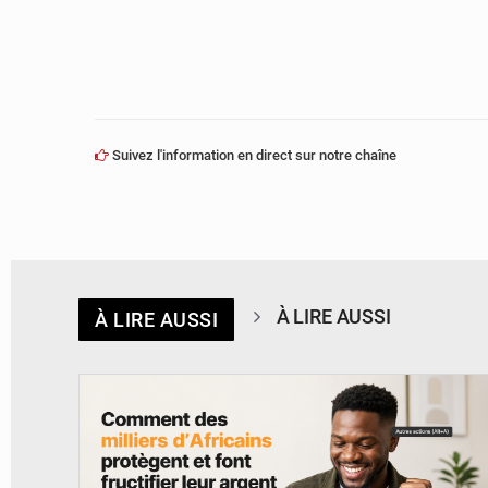
Suivez l'information en direct sur notre chaîne
À LIRE AUSSI
À LIRE AUSSI
© BYBIT