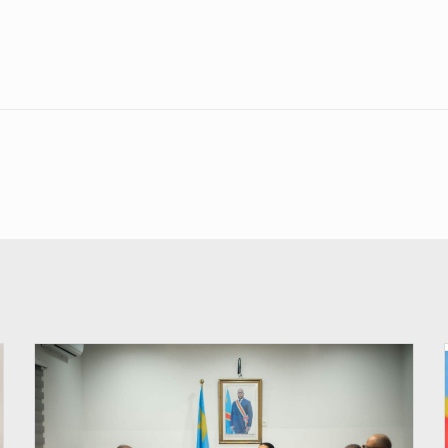
© Ministère de l'Éducation nationale