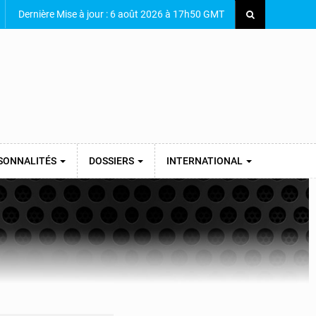
Dernière Mise à jour : 6 août 2026 à 17h50 GMT
SONNALITÉS
DOSSIERS
INTERNATIONAL