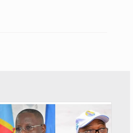
© Potentiel.cd