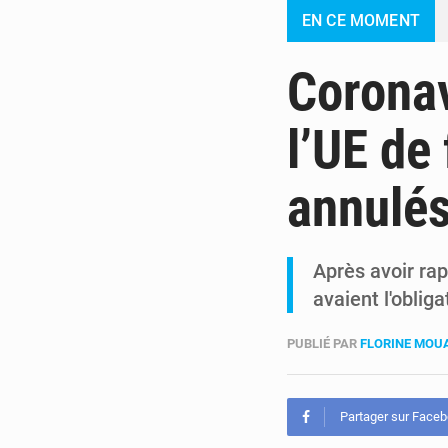
EN CE MOMENT
Coronav
l’UE de
annulé
Après avoir ra
avaient l'oblig
PUBLIÉ PAR
FLORINE MO
Partager sur Face