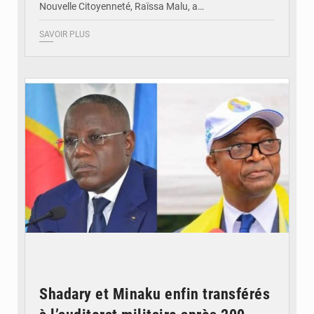
Nouvelle Citoyenneté, Raïssa Malu, a…
SAVOIR PLUS
© Potentiel.cd
Shadary et Minaku enfin transférés