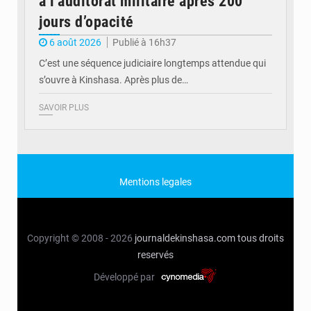
à l’auditorat militaire après 200
jours d’opacité
6 août 2026
Publié à 16h37
C’est une séquence judiciaire longtemps attendue qui
s’ouvre à Kinshasa. Après plus de…
SAVOIR PLUS
Mentions legales
Copyright © 2008 - 2026
journaldekinshasa.com
tous droits
reservés
Développé par