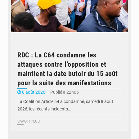
RDC : La C64 condamne les
attaques contre l’opposition et
maintient la date butoir du 15 août
pour la suite des manifestations
8 août 2026
Publié à 22h05
La Coalition Article 64 a condamné, samedi 8 août
2026, les récents incidents…
SAVOIR PLUS
© journaldekinshasa.com