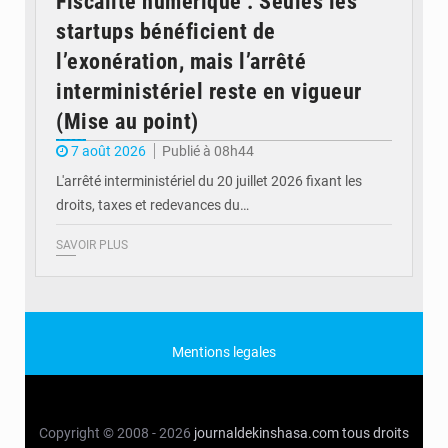
Fiscalité numérique : Seules les
startups bénéficient de
l’exonération, mais l’arrêté
interministériel reste en vigueur
(Mise au point)
7 août 2026
Publié à 08h44
L'arrêté interministériel du 20 juillet 2026 fixant les
droits, taxes et redevances du…
SAVOIR PLUS
Mentions legales
Copyright © 2008 - 2026
journaldekinshasa.com
tous droits