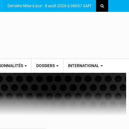
Dernière Mise à jour : 8 août 2026 à 06h57 GMT
SONNALITÉS
DOSSIERS
INTERNATIONAL