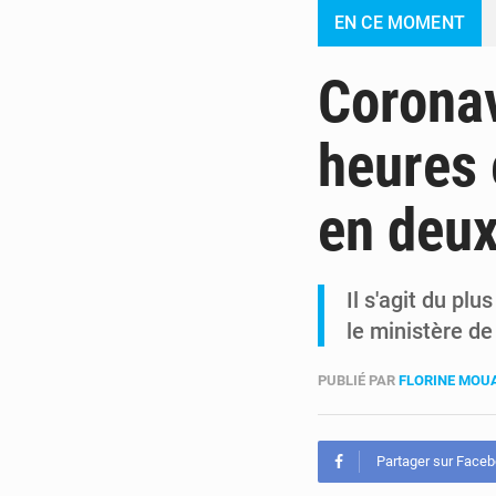
EN CE MOMENT
Coronav
heures 
en deu
Il s'agit du pl
le ministère de 
PUBLIÉ PAR
FLORINE MO
Partager sur Face