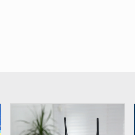
© Britannica