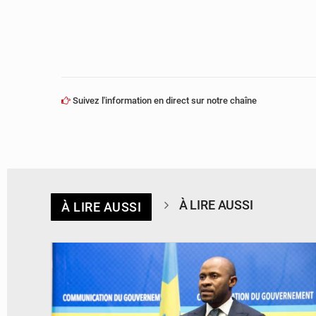
Suivez l'information en direct sur notre chaîne
À LIRE AUSSI
À LIRE AUSSI
© journaldekinshasa.com