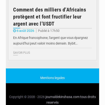
Comment des milliers d’Africains
protègent et font fructifier leur
argent avec l’USDT
6 août 2026
Publié à 17h50
En Afrique francophone, l'argent que vous épargnez
aujourd'hui peut valoir moins demain. Bybit…
SAVOIR PLUS
Mentions legales
Copyright © 2008 - 2026
journaldekinshasa.com
tous droits
reservés