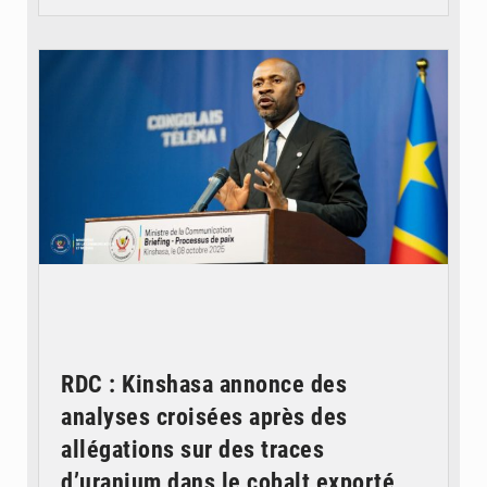
© Ouragan.cd
RDC : Kinshasa annonce des
analyses croisées après des
allégations sur des traces
d’uranium dans le cobalt exporté