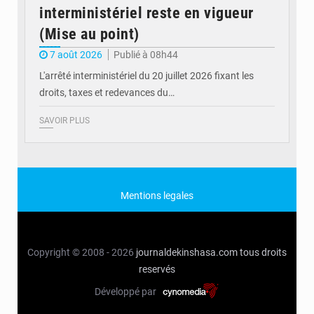
interministériel reste en vigueur
(Mise au point)
7 août 2026
Publié à 08h44
L'arrêté interministériel du 20 juillet 2026 fixant les
droits, taxes et redevances du…
SAVOIR PLUS
Mentions legales
Copyright © 2008 - 2026
journaldekinshasa.com
tous droits
reservés
Développé par