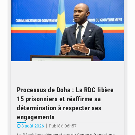
Processus de Doha : La RDC libère
15 prisonniers et réaffirme sa
détermination à respecter ses
engagements
8 août 2026
Publié à 06h57
La République démocratique du Congo a franchi une