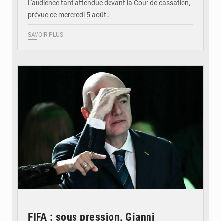
L'audience tant attendue devant la Cour de cassation,
prévue ce mercredi 5 août…
SAVOIR PLUS
© QUB radio
FIFA : sous pression, Gianni