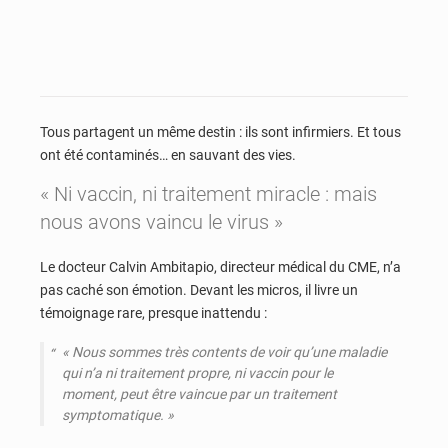
Tous partagent un même destin : ils sont infirmiers. Et tous
ont été contaminés… en sauvant des vies.
« Ni vaccin, ni traitement miracle : mais
nous avons vaincu le virus »
Le docteur Calvin Ambitapio, directeur médical du CME, n’a
pas caché son émotion. Devant les micros, il livre un
témoignage rare, presque inattendu :
« Nous sommes très contents de voir qu’une maladie
qui n’a ni traitement propre, ni vaccin pour le
moment, peut être vaincue par un traitement
symptomatique. »