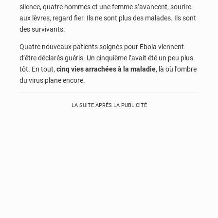
silence, quatre hommes et une femme s’avancent, sourire
aux lèvres, regard fier. Ils ne sont plus des malades. Ils sont
des survivants.
Quatre nouveaux patients soignés pour Ebola viennent
d’être déclarés guéris. Un cinquième l’avait été un peu plus
tôt. En tout,
cinq vies arrachées à la maladie
, là où l’ombre
du virus plane encore.
LA SUITE APRÈS LA PUBLICITÉ