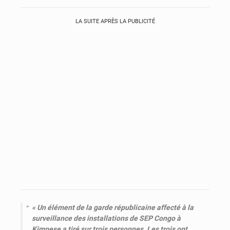
LA SUITE APRÈS LA PUBLICITÉ
« Un élément de la garde républicaine affecté à la
surveillance des installations de SEP Congo à
Kimpese a tiré sur trois personnes. Les trois ont