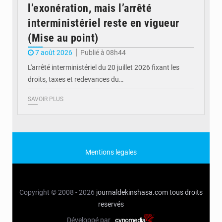
l’exonération, mais l’arrêté
interministériel reste en vigueur
(Mise au point)
7 août 2026
Publié à 08h44
L'arrêté interministériel du 20 juillet 2026 fixant les
droits, taxes et redevances du…
SAVOIR PLUS
Mentions legales
Copyright © 2008 - 2026
journaldekinshasa.com
tous droits
reservés
Développé par