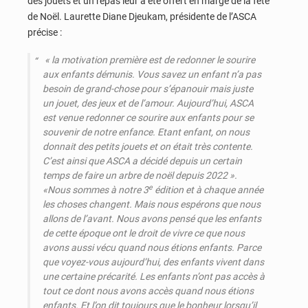
des jouets et un repas leur a été offert en marge de la fête
de Noël. Laurette Diane Djeukam, présidente de l’ASCA
précise :
« la motivation première est de redonner le sourire
aux enfants démunis. Vous savez un enfant n’a pas
besoin de grand-chose pour s’épanouir mais juste
un jouet, des jeux et de l’amour. Aujourd’hui, ASCA
est venue redonner ce sourire aux enfants pour se
souvenir de notre enfance. Etant enfant, on nous
donnait des petits jouets et on était très contente.
C’est ainsi que ASCA a décidé depuis un certain
temps de faire un arbre de noël depuis 2022 ».
e
«Nous sommes à notre 3
édition et à chaque année
les choses changent. Mais nous espérons que nous
allons de l’avant. Nous avons pensé que les enfants
de cette époque ont le droit de vivre ce que nous
avons aussi vécu quand nous étions enfants. Parce
que voyez-vous aujourd’hui, des enfants vivent dans
une certaine précarité. Les enfants n’ont pas accès à
tout ce dont nous avons accès quand nous étions
enfants. Et l’on dit toujours que le bonheur lorsqu’il