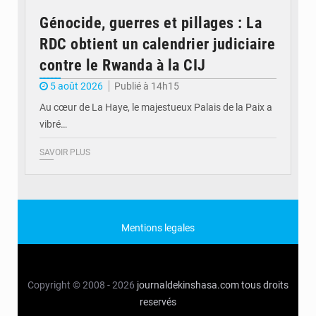
Génocide, guerres et pillages : La
RDC obtient un calendrier judiciaire
contre le Rwanda à la CIJ
5 août 2026
Publié à 14h15
Au cœur de La Haye, le majestueux Palais de la Paix a
vibré…
SAVOIR PLUS
Mentions legales
Copyright © 2008 - 2026
journaldekinshasa.com
tous droits
reservés