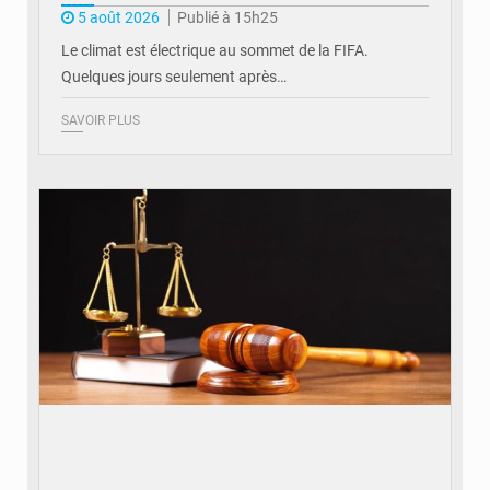
5 août 2026
Publié à 15h25
Le climat est électrique au sommet de la FIFA.
Quelques jours seulement après…
SAVOIR PLUS
© Actualité.cd