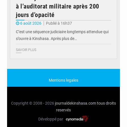
à l’auditorat militaire après 200
jours d’opacité
6 août 2026
Publié à 16h37
C’est une séquence judiciaire longtemps attendue qui
s’ouvre à Kinshasa. Après plus de…
SAVOIR PLUS
Mentions legales
Copyright © 2008 - 2026
journaldekinshasa.com
tous droits
reservés
Développé par