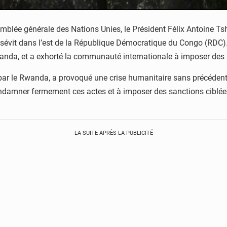
mblée générale des Nations Unies, le Président Félix Antoine T
qui sévit dans l’est de la République Démocratique du Congo (RDC
Rwanda, et a exhorté la communauté internationale à imposer des s
par le Rwanda, a provoqué une crise humanitaire sans précédent,
amner fermement ces actes et à imposer des sanctions ciblées 
LA SUITE APRÈS LA PUBLICITÉ