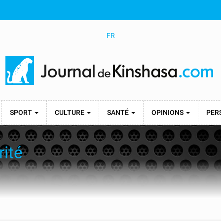
FR
SPORT
CULTURE
SANTÉ
OPINIONS
PER
rité