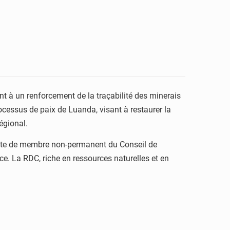
nt à un renforcement de la traçabilité des minerais
cessus de paix de Luanda, visant à restaurer la
égional.
 poste de membre non-permanent du Conseil de
ce. La RDC, riche en ressources naturelles et en