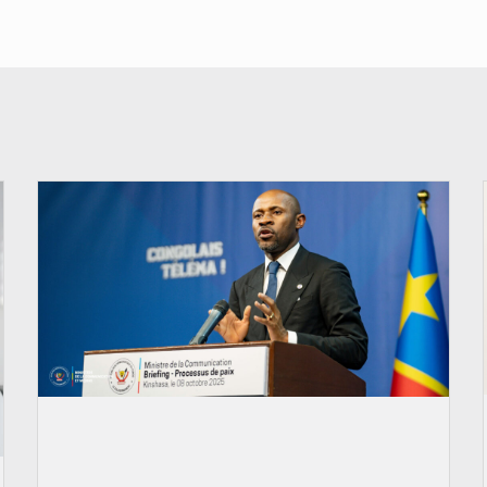
© Ouragan.cd