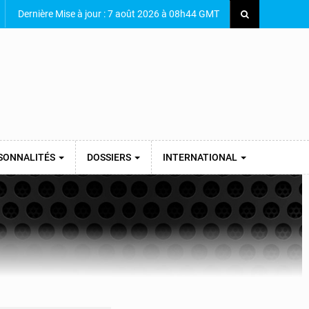
Dernière Mise à jour : 7 août 2026 à 08h44 GMT
SONNALITÉS
DOSSIERS
INTERNATIONAL