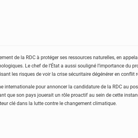
ement de la RDC à protéger ses ressources naturelles, en appela
logiques. Le chef de l’État a aussi souligné l’importance du pro
nt les risques de voir la crise sécuritaire dégénérer en conflit r
ribune internationale pour annoncer la candidature de la RDC au
nt que son pays jouerait un rôle proactif au sein de cette instan
eur clé dans la lutte contre le changement climatique.