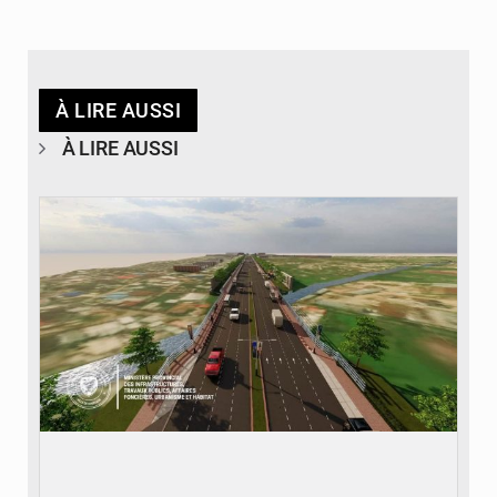
À LIRE AUSSI
À LIRE AUSSI
© Gouvernorat de Kinshasa