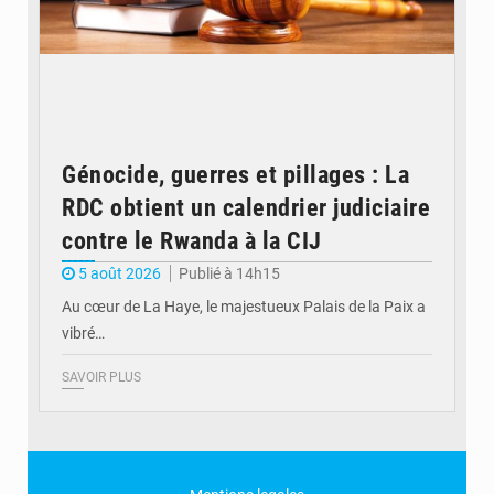
Génocide, guerres et pillages : La
RDC obtient un calendrier judiciaire
contre le Rwanda à la CIJ
5 août 2026
Publié à 14h15
Au cœur de La Haye, le majestueux Palais de la Paix a
vibré…
SAVOIR PLUS