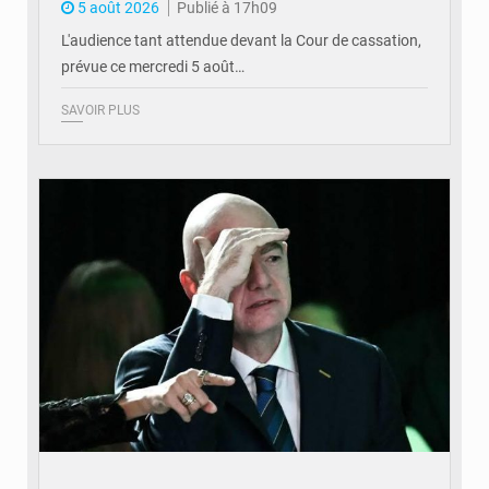
5 août 2026
Publié à 17h09
L'audience tant attendue devant la Cour de cassation,
prévue ce mercredi 5 août…
SAVOIR PLUS
© QUB radio