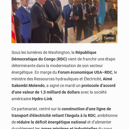
Twitter
Sous les lumières de Washington, la
République
Démocratique du Congo (RDC)
vient de franchir une étape
déterminante dans la modernisation de son secteur
énergétique. En marge du
Forum économique USA–RDC
, le
ministre des Ressources hydrauliques et Électricité,
Aimé
Sakombi Molendo
, a signé ce mardi un
protocole d’accord
d’une valeur de 1,5 milliard de dollars
avec la société
américaine
Hydro-Link
.
Ce partenariat, centré sur la
construction d’une ligne de
transport d’électricité reliant l’Angola à la RDC
, ambitionne
de
réduire le déficit énergétique national
et d’alimenter
durablement les
zones minières et industrielles
du pays.