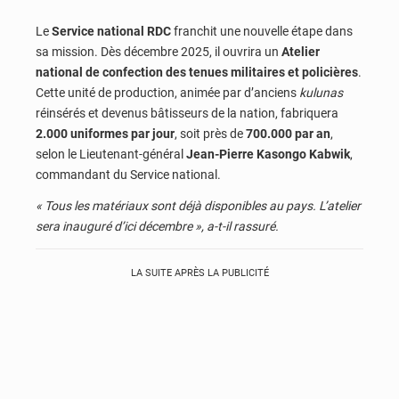
Le
Service national RDC
franchit une nouvelle étape dans
sa mission. Dès décembre 2025, il ouvrira un
Atelier
national de confection des tenues militaires et policières
.
Cette unité de production, animée par d’anciens
kulunas
réinsérés et devenus bâtisseurs de la nation, fabriquera
2.000 uniformes par jour
, soit près de
700.000 par an
,
selon le Lieutenant-général
Jean-Pierre Kasongo Kabwik
,
commandant du Service national.
« Tous les matériaux sont déjà disponibles au pays. L’atelier
sera inauguré d’ici décembre », a-t-il rassuré.
LA SUITE APRÈS LA PUBLICITÉ